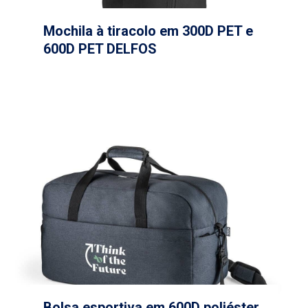
Mochila à tiracolo em 300D PET e
600D PET DELFOS
Bolsa esportiva em 600D poliéster