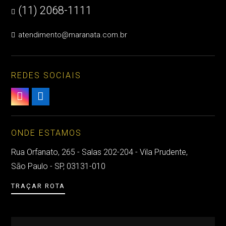
(11) 2068-1111

atendimento@maranata.com.br

REDES SOCIAIS


ONDE ESTAMOS
Rua Orfanato, 265 - Salas 202-204 - Vila Prudente,
São Paulo - SP, 03131-010
TRAÇAR ROTA