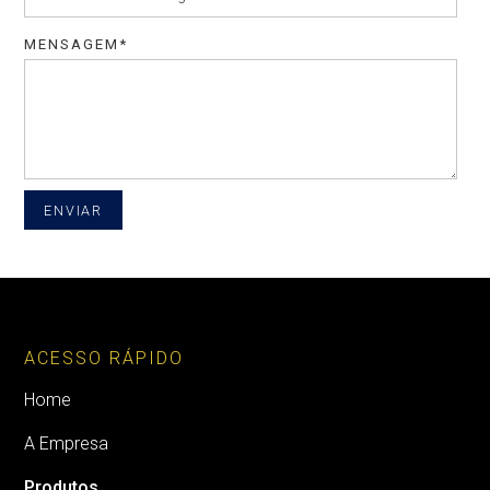
MENSAGEM*
ACESSO RÁPIDO
Home
A Empresa
Produtos