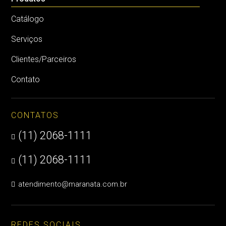
Catálogo
Serviços
Clientes/Parceiros
Contato
CONTATOS
(11) 2068-1111

(11) 2068-1111

atendimento@maranata.com.br

REDES SOCIAIS